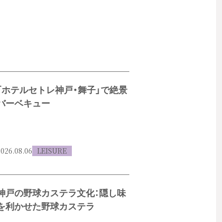
「ホテルセトレ神戸・舞子」で絶景
バーベキュー
026.08.06
LEISURE
神戸の野球カステラ文化：隠し味
を利かせた野球カステラ