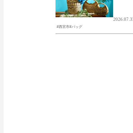
2026.07.3
#西宮市
#バッグ