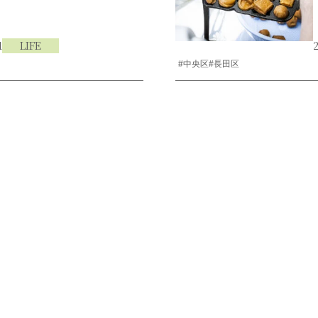
1
LIFE
2
#中央区
#長田区