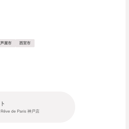
芦屋市
西宮市
ト
 Rêve de Paris 神戸店