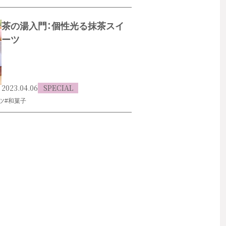
茶の湯入門：個性光る抹茶スイ
ーツ
2023.04.06
SPECIAL
ツ
#和菓子