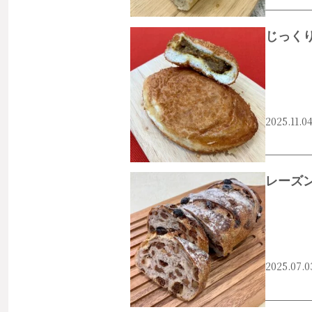
じっく
2025.11.0
#西宮市
#門戸厄神
#カレーパン
レーズ
2025.07.0
#西宮市
#門戸厄神