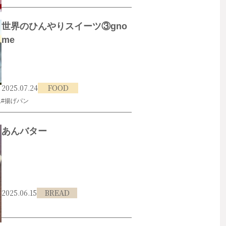
世界のひんやりスイーツ③gno
me
2025.07.24
FOOD
ム
#揚げパン
あんバター
2025.06.15
BREAD