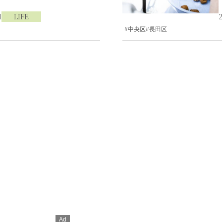
1
LIFE
2
#中央区
#長田区
Ad