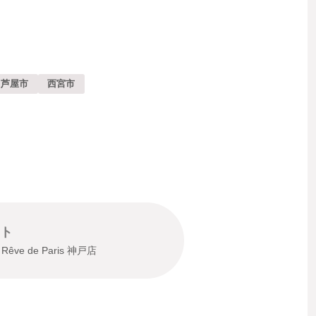
芦屋市
西宮市
ト
 Rêve de Paris 神戸店