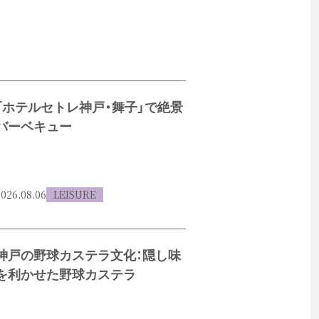
「ホテルセトレ神戸・舞子」で絶景
バーベキュー
026.08.06
LEISURE
神戸の野球カステラ文化：隠し味
を利かせた野球カステラ