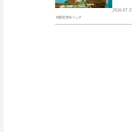
2026.07.3
#西宮市
#バッグ