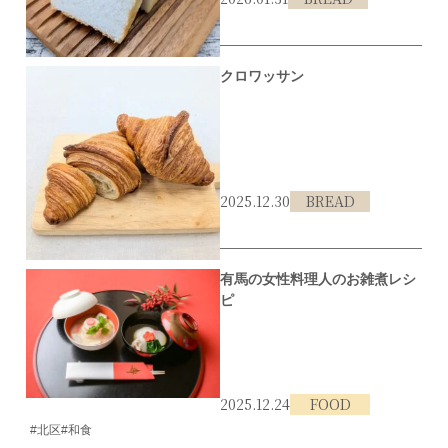
#北区
クロワッサン
2025.12.30
BREAD
#北区
有馬の女性料理人のお雑煮レシ
ピ
2025.12.24
FOOD
#北区
#和食