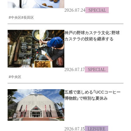
2026.07.24
SPECIAL
#中央区
#長田区
神戸の野球カステラ文化：野球
カステラの技術を継承する
2026.07.17
SPECIAL
#中央区
五感で楽しめる「UCCコーヒー
博物館」で特別な夏休み
2026.07.15
LEISURE