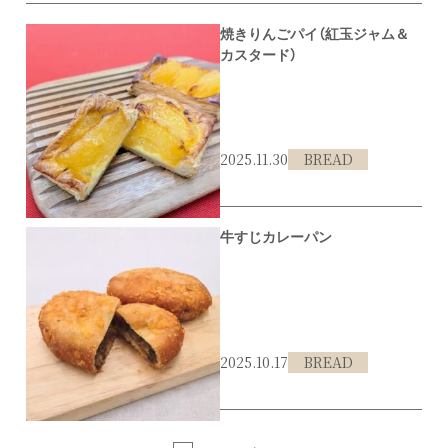
焼きりんごパイ（紅玉ジャム＆
カスタード）
2025.11.30
BREAD
#北区
牛すじカレーパン
2025.10.17
BREAD
#北区
#カレーパン