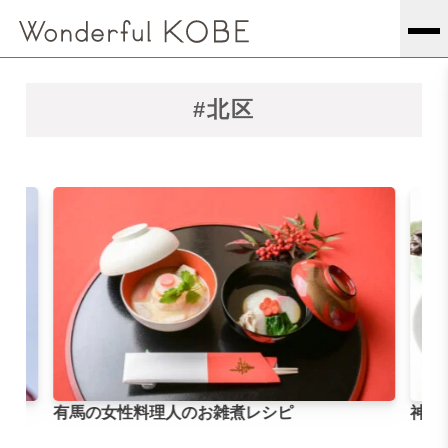
#北区
ンガ
有馬の女性料理人のお雑煮レシピ
神戸