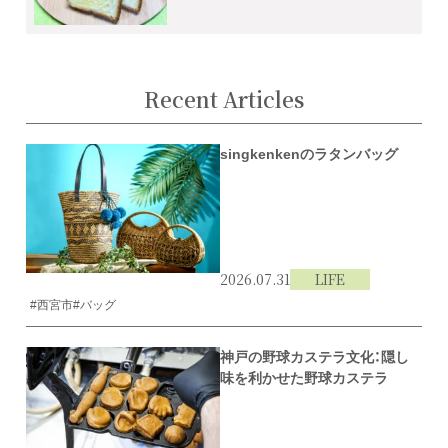
Recent Articles
singkenkenのラタンバッグ
2026.07.31
LIFE
#西宮市
#バッグ
神戸の野球カステラ文化：隠し
味を利かせた野球カステラ