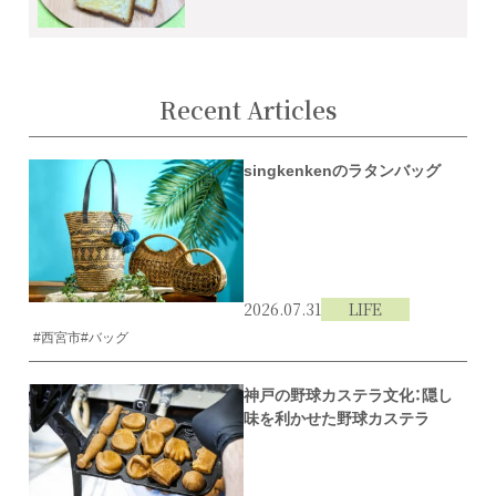
Recent Articles
singkenkenのラタンバッグ
2026.07.31
LIFE
#西宮市
#バッグ
神戸の野球カステラ文化：隠し
味を利かせた野球カステラ