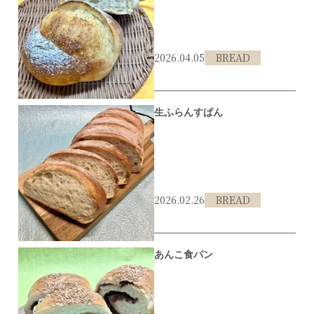
2026.04.05
BREAD
#伊丹市
#Bobとパン
生ふらんすぱん
2026.02.26
BREAD
#伊丹市
#JR伊丹
あんこ食パン