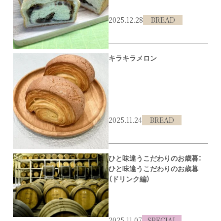
2025.12.28
BREAD
#伊丹市
#食パン
キラキラメロン
2025.11.24
BREAD
#伊丹市
#メロンパン
ひと味違うこだわりのお歳暮：
ひと味違うこだわりのお歳暮
（ドリンク編）
2025.11.07
SPECIAL