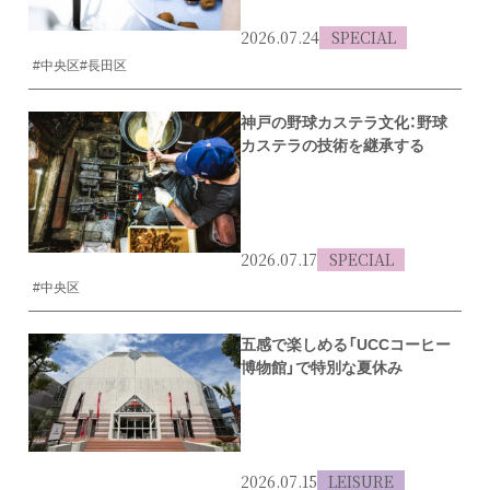
2026.07.24
SPECIAL
#中央区
#長田区
神戸の野球カステラ文化：野球
カステラの技術を継承する
2026.07.17
SPECIAL
#中央区
五感で楽しめる「UCCコーヒー
博物館」で特別な夏休み
2026.07.15
LEISURE