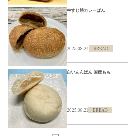
牛すじ焼カレーぱん
2025.08.24
BREAD
#伊丹市
#カレーパン
白いあんぱん 国産もも
2025.08.21
BREAD
#伊丹市
#あんパン