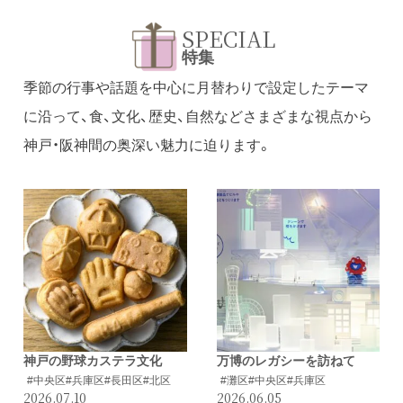
SPECIAL
特集
季節の行事や話題を中心に月替わりで設定したテーマ
に沿って、食、文化、歴史、自然などさまざまな視点から
神戸・阪神間の奥深い魅力に迫ります。
神戸の野球カステラ文化
万博のレガシーを訪ねて
#中央区
#兵庫区
#長田区
#北区
#灘区
#中央区
#兵庫区
2026.07.10
2026.06.05