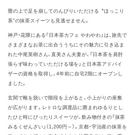
畳の上で足を崩してのんびりいただける〝ほっこり
系″の抹茶スイーツも見逃せません。
神戸・花隈にある「日本茶カフェ やわやわ」は、旅先で
さまざまなお茶に出合ううちにその魅力に引き込ま
れた中尾英樹さん、直美さん夫妻が、「日本茶を肩肘
張らず味わっていただける場を」と日本茶アドバイ
ザーの資格を取得し、4年前に自宅2階にオープンし
ました。
玄関で靴を脱いで階段を上がると、小上がりの座敷
が広がります。レトロな調度品に囲まれゆるりとし
たひと時にぴったりスイーツが、飲み物付きの「抹茶
みるくぜんざい」（1,200円～）。京都・宇治産の抹茶を