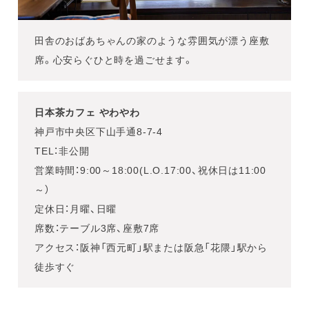
田舎のおばあちゃんの家のような雰囲気が漂う座敷
席。心安らぐひと時を過ごせます。
日本茶カフェ やわやわ
神戸市中央区下山手通8-7-4
TEL：非公開
営業時間：9:00～18:00(L.O.17:00、祝休日は11:00
～）
定休日：月曜、日曜
席数：テーブル3席、座敷7席
アクセス：阪神「西元町」駅または阪急「花隈」駅から
徒歩すぐ