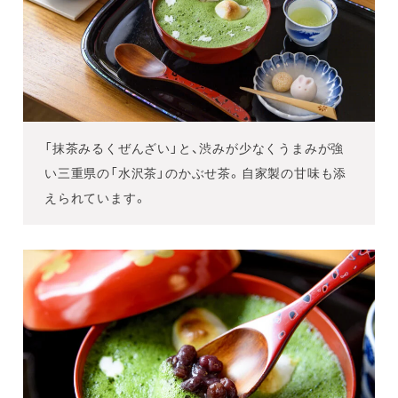
「抹茶みるくぜんざい」と、渋みが少なくうまみが強
い三重県の「水沢茶」のかぶせ茶。自家製の甘味も添
えられています。