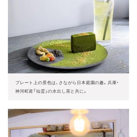
プレート上の景色は、さながら日本庭園の趣。兵庫・
神河町産「仙霊」の水出し茶と共に。