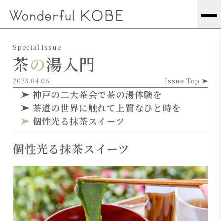
Special Issue
茶
の
湯入門
2023.04.06
Issue Top
神戸の二大茶会で茶の湯体験を
茶道の世界に触れて上質なひと時を
個性光る抹茶スイーツ
個性光る抹茶スイーツ