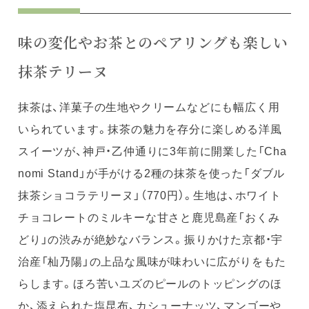
味の変化やお茶とのペアリングも楽しい
抹茶テリーヌ
抹茶は、洋菓子の生地やクリームなどにも幅広く用
いられています。抹茶の魅力を存分に楽しめる洋風
スイーツが、神戸・乙仲通りに3年前に開業した「Cha
nomi Stand」が手がける2種の抹茶を使った「ダブル
抹茶ショコラテリーヌ」（770円）。生地は、ホワイト
チョコレートのミルキーな甘さと鹿児島産「おくみ
どり」の渋みが絶妙なバランス。振りかけた京都・宇
治産「杣乃陽」の上品な風味が味わいに広がりをもた
らします。ほろ苦いユズのピールのトッピングのほ
か、添えられた塩昆布、カシューナッツ、マンゴーや