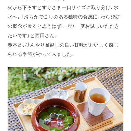
火から下ろすとすぐさま一口サイズに取り分け、氷
水へ。「滑らかでこしのある独特の食感に、わらび餅
の概念が覆ると思うはず。ぜひ一度お試しいただき
たいです」と西田さん。
春本番、ひんやり喉越しの良い甘味がおいしく感じ
られる季節がやって来ました。