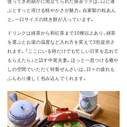
使ってきめ細かに泡立てられた抹茶ラテは、口に運
ぶとすっと溶ける軽やかさが魅力。自家製の粒あん
と、一口サイズの焼き餅が入っています。
ドリンクは緑茶から和紅茶まで10種以上あり、緑茶
を選ぶとお湯の温度など入れ方を変えて3煎提供さ
れます。「ここにいる時だけでも忙しい日常を忘れて
もらえたら」と話す中尾夫妻。ほっと一息つける癒や
しの空間でいただく特製ぜんざいは、日々の疲れも
ふんわり優しく包み込んでくれます。