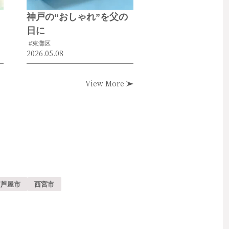
神戸の“おしゃれ”を父の
日に
#東灘区
2026.05.08
View More
芦屋市
西宮市