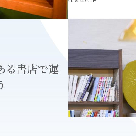
View More
ある書店で運
う