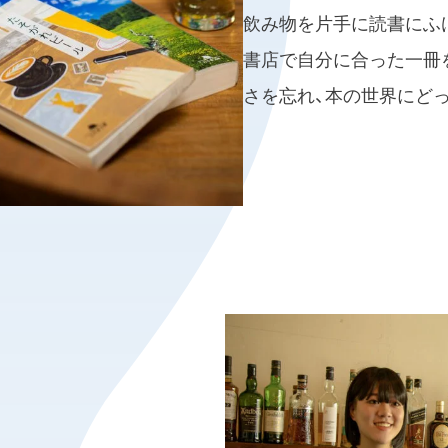
飲み物を片手に読書にふ
書店で自分に合った一冊
さを忘れ、本の世界にど