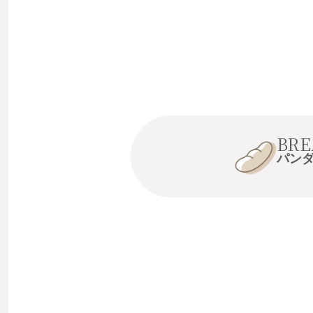
BRE
パン