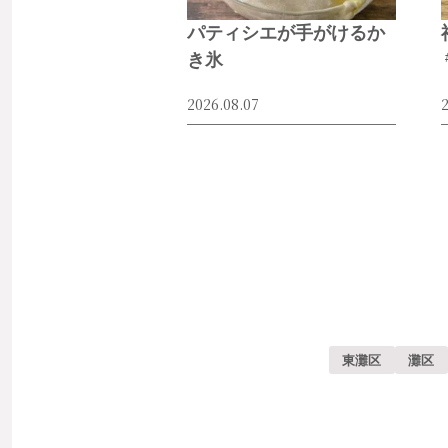
パティシエが手がけるか
き氷
2026.08.07
2
東灘区
灘区