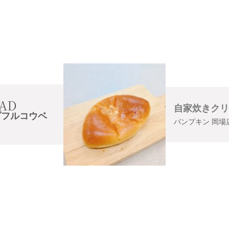
AD
自家炊きクリ
ダフルコウベ
パンプキン 岡場