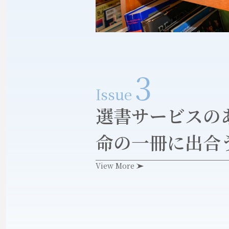
3
Issue
選書サービスの
命の一冊に出合
View More