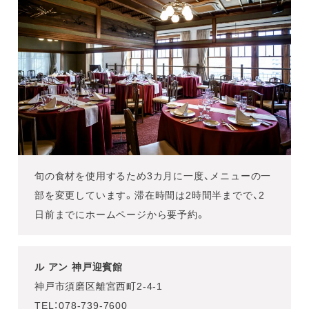
旬の食材を使用するため3カ月に一度、メニューの一
部を変更しています。滞在時間は2時間半までで、2
日前までにホームページから要予約。
ル アン 神戸迎賓館
神戸市須磨区離宮西町2-4-1
TEL：078-739-7600