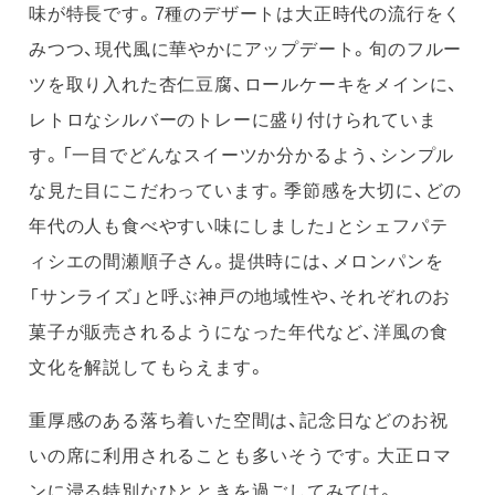
味が特長です。7種のデザートは大正時代の流行をく
みつつ、現代風に華やかにアップデート。旬のフルー
ツを取り入れた杏仁豆腐、ロールケーキをメインに、
レトロなシルバーのトレーに盛り付けられていま
す。「一目でどんなスイーツか分かるよう、シンプル
な見た目にこだわっています。季節感を大切に、どの
年代の人も食べやすい味にしました」とシェフパテ
ィシエの間瀬順子さん。提供時には、メロンパンを
「サンライズ」と呼ぶ神戸の地域性や、それぞれのお
菓子が販売されるようになった年代など、洋風の食
文化を解説してもらえます。
重厚感のある落ち着いた空間は、記念日などのお祝
いの席に利用されることも多いそうです。大正ロマ
ンに浸る特別なひとときを過ごしてみては。