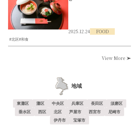
2025.12.24
FOOD
#北区
#和食
View More
地域
東灘区
灘区
中央区
兵庫区
長田区
須磨区
垂水区
西区
北区
芦屋市
西宮市
尼崎市
伊丹市
宝塚市