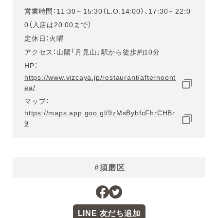
営業時間：11:30～15:30（L.O.14:00）、17:30～22:0
0（入店は20:00まで）
定休日：火曜
アクセス：山陽「月見山」駅から徒歩約10分
HP：
https://www.vizcaya.jp/restaurant/afternoont
ea/
マップ：
https://maps.app.goo.gl/9zMsBybfcFhrCHBr
9
#須磨区
LINE 友だち追加