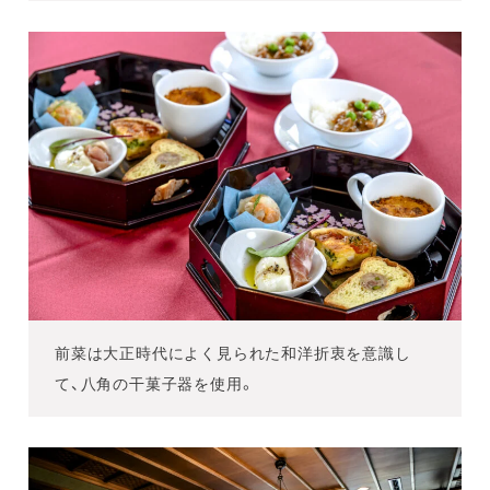
前菜は大正時代によく見られた和洋折衷を意識し
て、八角の干菓子器を使用。