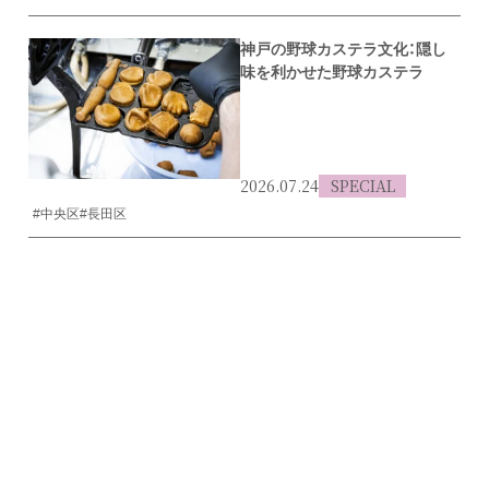
神戸の野球カステラ文化：隠し
味を利かせた野球カステラ
2026.07.24
SPECIAL
#中央区
#長田区