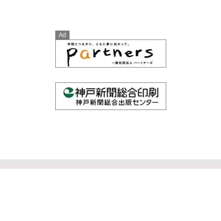
Ad
Official SNS
特 集
食べる幸せ
暮らす楽しみ
神戸でSDGs