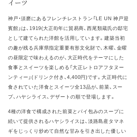
イーツ
神戸・須磨にあるフレンチレストラン「LE UN 神戸迎
賓館」は、1919(大正8)年に貿易商、西尾類蔵氏の邸宅
として建てられた洋館を活用しています。建築当初
の趣が残る兵庫県指定重要有形文化財で、木曜、金曜
の昼限定で味わえるのが、大正時代をテーマにした
食事とスイーツを楽しめる「大正レトロアフタヌー
ンティー」(ドリンク付き、4,400円)です。大正時代に
食されていた洋食とスイーツ全13品が、前菜、スー
プ、ハヤシライス、デザートの順で登場します。
4種の洋食で構成された前菜とパイ包みのスープに
続いて提供されるハヤシライスは、淡路島産タマネ
ギをじっくり炒めて自然な甘みを引き出した優しい