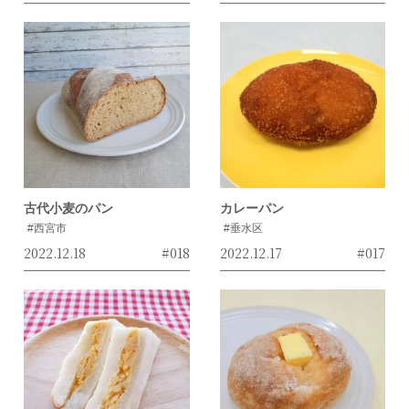
古代小麦のパン
カレーパン
#西宮市
#垂水区
2022.12.18
#018
2022.12.17
#017