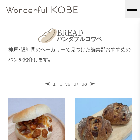
BREAD
パンダフルコウベ
神戸・阪神間のベーカリーで見つけた編集部おすすめの
パンを紹介します。
1
...
96
97
98