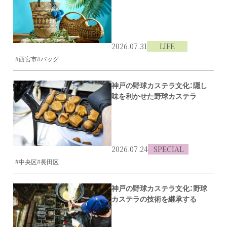
2026.07.31
LIFE
#西宮市
#バッグ
神戸の野球カステラ文化：隠し
味を利かせた野球カステラ
2026.07.24
SPECIAL
#中央区
#長田区
神戸の野球カステラ文化：野球
カステラの技術を継承する