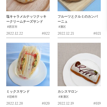
塩キャラメルナッツクッキ
フルーツとクルミのカンパ
ークリームチーズサンド
ーニュ
#西宮市
#灘区
2022.12.22
#022
2022.12.21
#021
ミックスサンド
カシスマロン
#尼崎市
#東灘区
2022.12.20
#020
2022.12.19
#019