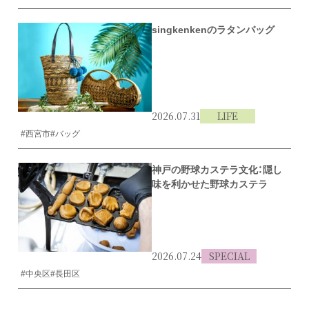
singkenkenのラタンバッグ
2026.07.31
LIFE
#西宮市
#バッグ
神戸の野球カステラ文化：隠し
味を利かせた野球カステラ
2026.07.24
SPECIAL
#中央区
#長田区