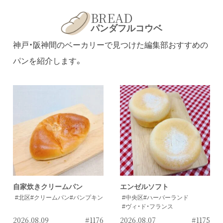
BREAD
パンダフルコウベ
神戸・阪神間のベーカリーで見つけた編集部おすすめの
パンを紹介します。
自家炊きクリームパン
エンゼルソフト
#北区
#クリームパン
#パンプキン
#中央区
#ハーバーランド
#ヴィ・ド・フランス
2026.08.09
#1176
2026.08.07
#1175