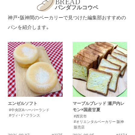
BREAD
パンダフルコウベ
神戸・阪神間のベーカリーで見つけた編集部おすすめの
パンを紹介します。
エンゼルソフト
マーブルブレッド 瀬戸内レ
モン×国産甘夏
#中央区
#ハーバーランド
#ヴィ・ド・フランス
#西宮市
#オリエンタルベーカリー 阪神
販売店