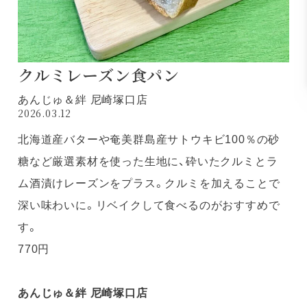
クルミレーズン食パン
あんじゅ＆絆 尼崎塚口店
2026.03.12
北海道産バターや奄美群島産サトウキビ100％の砂
糖など厳選素材を使った生地に、砕いたクルミとラ
ム酒漬けレーズンをプラス。クルミを加えることで
深い味わいに。リベイクして食べるのがおすすめで
す。
770円
あんじゅ＆絆 尼崎塚口店