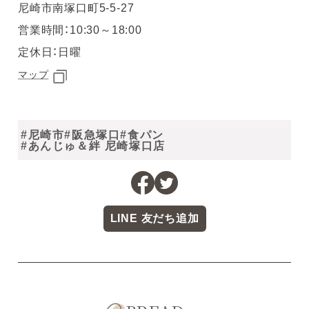
尼崎市南塚口町5-5-27
営業時間：10:30～18:00
定休日：日曜
マップ
#尼崎市
#阪急塚口
#食パン
#あんじゅ＆絆 尼崎塚口店
LINE 友だち追加