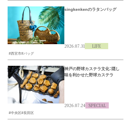
singkenkenのラタンバッグ
2026.07.31
LIFE
#西宮市
#バッグ
神戸の野球カステラ文化：隠し
味を利かせた野球カステラ
2026.07.24
SPECIAL
#中央区
#長田区