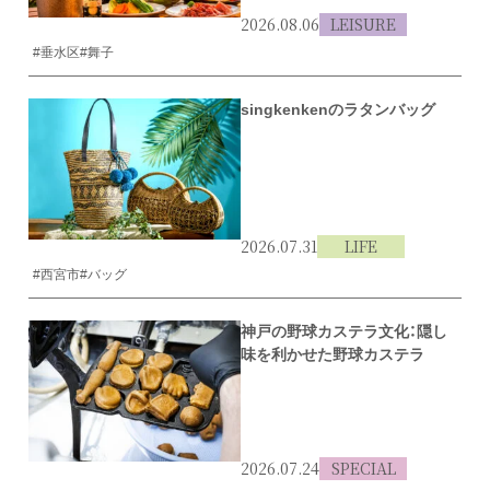
2026.08.06
LEISURE
#垂水区
#舞子
singkenkenのラタンバッグ
2026.07.31
LIFE
#西宮市
#バッグ
神戸の野球カステラ文化：隠し
味を利かせた野球カステラ
2026.07.24
SPECIAL