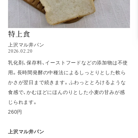
特上食
上沢マル井パン
2026.02.20
乳化剤、保存料、イーストフードなどの添加物は不使
用。長時間発酵の中種法によるしっとりとした軟ら
かさが翌日まで続きます。ふわっととろけるような
食感で、かむほどにほんのりとした小麦の甘みが感
じられます。
260円
上沢マル井パン