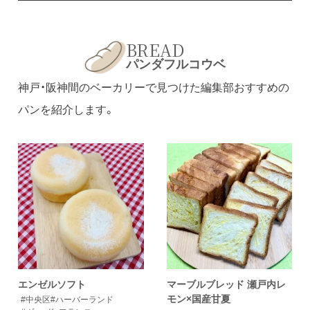
BREAD
パンダフルコウベ
神戸・阪神間のベーカリーで見つけた編集部おすすめの
パンを紹介します。
エンゼルソフト
マーブルブレッド 瀬戸内レ
モン×国産甘夏
#中央区
#ハーバーランド