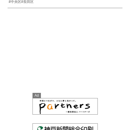
#中央区
#長田区
Ad