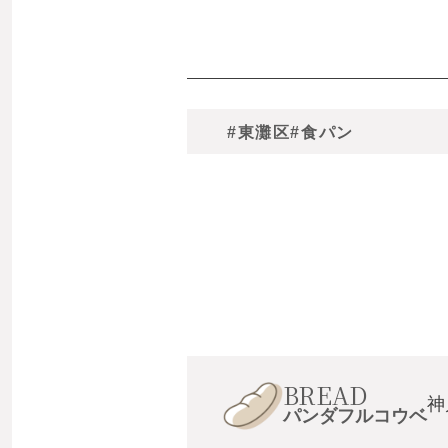
#東灘区
#食パン
BREAD
神
パンダフルコウベ