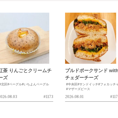
紅茶 りんごとクリームチ
プルドポークサンド wit
ーズ
チェダーチーズ
#北区
#ベーグル
#いちよんベーグル
#中央区
#サンドイッチ
#フォカッチ
#マザーズピース
026.08.03
#1173
2026.08.01
#117