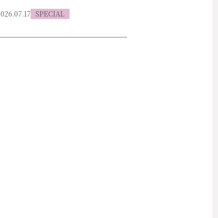
026.07.17
SPECIAL