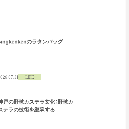
singkenkenのラタンバッグ
026.07.31
LIFE
神戸の野球カステラ文化：野球カ
ステラの技術を継承する