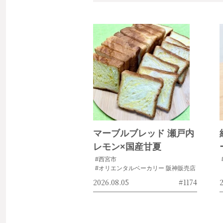
マーブルブレッド 瀬戸内
レモン×国産甘夏
#西宮市
#オリエンタルベーカリー 阪神販売店
2026.08.05
#1174
2