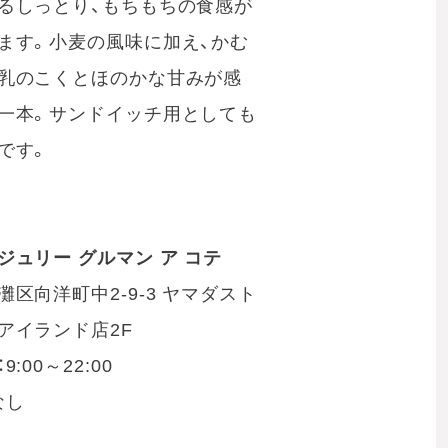
るしっとり、もちもちの食感が
ます。小麦の風味に加え、かむ
乳のこくとほのかな甘みが感
一本。サンドイッチ用としても
です。
ジュリー グルマン ア コテ
灘区向洋町中2-9-3 ヤマダスト
アイランド店2F
:00～22:00
なし