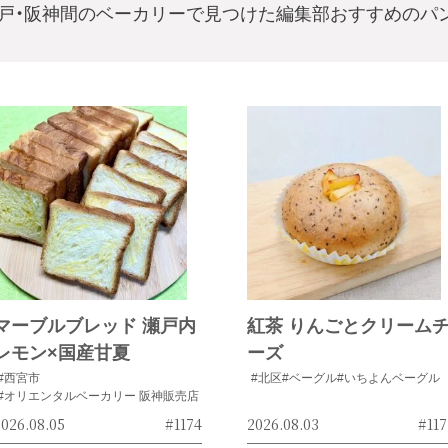
戸・阪神間のベーカリーで見つけた編集部おすすめのパ
マーブルブレッド 瀬戸内
紅茶 りんごとクリーム
レモン×国産甘夏
ーズ
#西宮市
#北区
#ベーグル
#いちよんベーグル
#オリエンタルベーカリー 阪神販売店
026.08.05
#1174
2026.08.03
#117