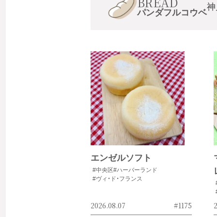
BREAD
神
パンダフルコウベ
エンゼルソフト
#中央区
#ハーバーランド
#ヴィ・ド・フランス
2026.08.07
#1175
2