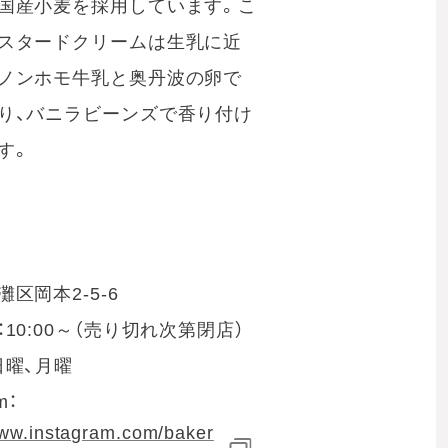
国産小麦を採用しています。こ
スタードクリームは生乳に近
ノンホモ牛乳と奥丹波の卵で
り、バニラビーンズで香り付け
す。
区岡本2-5-6
10:00～（売り切れ次第閉店）
日曜、月曜
m：
www.instagram.com/baker