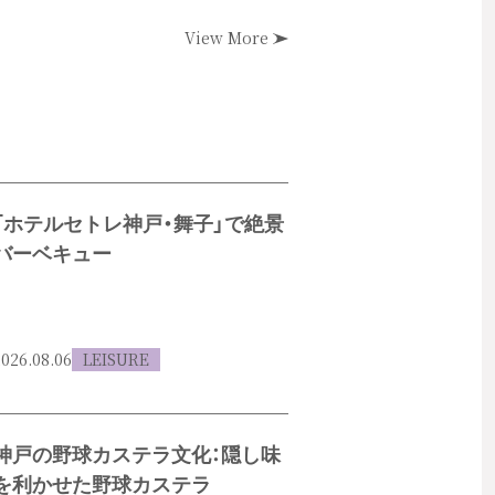
View More
「ホテルセトレ神戸・舞子」で絶景
バーベキュー
026.08.06
LEISURE
神戸の野球カステラ文化：隠し味
を利かせた野球カステラ