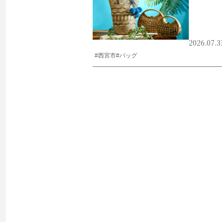
2026.07.3
#西宮市
#バッグ