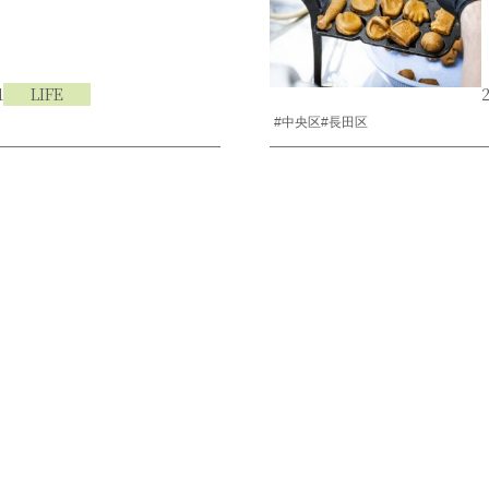
1
LIFE
2
#中央区
#長田区