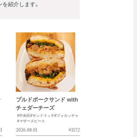
ンを紹介します。
チ
プルドポークサンド with
チェダーチーズ
#中央区
#サンドイッチ
#フォカッチャ
#マザーズピース
3
2026.08.01
#1172