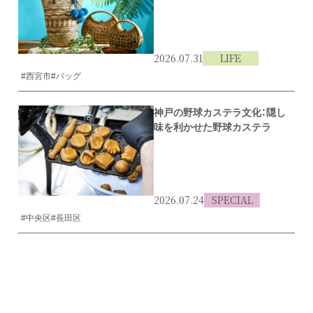
2026.07.31
LIFE
#西宮市
#バッグ
神戸の野球カステラ文化：隠し
味を利かせた野球カステラ
2026.07.24
SPECIAL
#中央区
#長田区