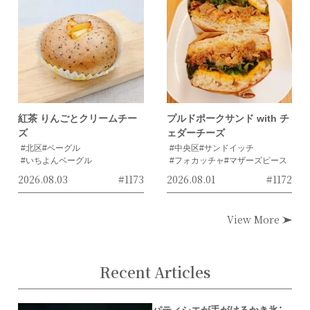
紅茶 りんごとクリームチー
プルドポークサンド with チ
ズ
ェダーチーズ
#北区
#ベーグル
#中央区
#サンドイッチ
#いちよんベーグル
#フォカッチャ
#マザーズピース
2026.08.03
#1173
2026.08.01
#1172
View More
Recent Articles