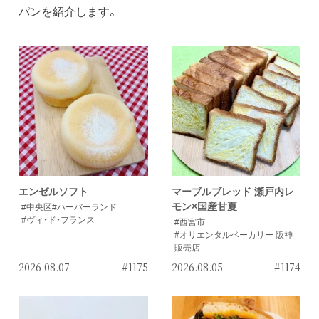
パンを紹介します。
エンゼルソフト
マーブルブレッド 瀬戸内レ
モン×国産甘夏
#中央区
#ハーバーランド
#ヴィ・ド・フランス
#西宮市
#オリエンタルベーカリー 阪神
販売店
2026.08.07
#1175
2026.08.05
#1174