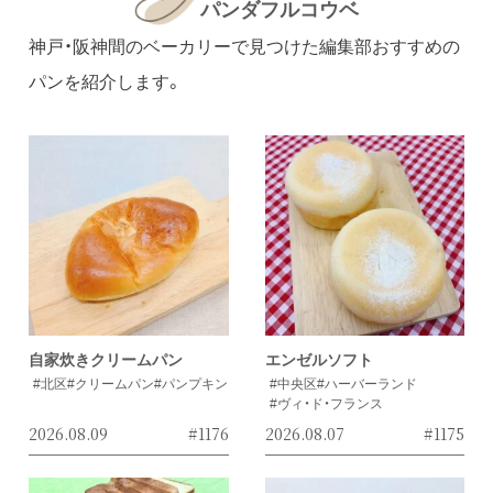
パンダフルコウベ
神戸・阪神間のベーカリーで見つけた編集部おすすめの
パンを紹介します。
自家炊きクリームパン
エンゼルソフト
#北区
#クリームパン
#パンプキン
#中央区
#ハーバーランド
#ヴィ・ド・フランス
2026.08.09
#1176
2026.08.07
#1175