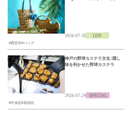
2026.07.31
LIFE
#西宮市
#バッグ
神戸の野球カステラ文化：隠し
味を利かせた野球カステラ
2026.07.24
SPECIAL
#中央区
#長田区