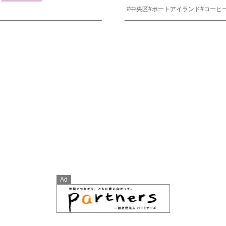
#中央区
#ポートアイランド
#コーヒ
Ad