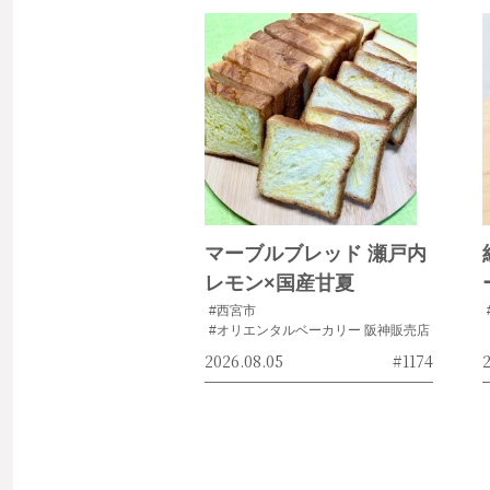
マーブルブレッド 瀬戸内
レモン×国産甘夏
#西宮市
#オリエンタルベーカリー 阪神販売店
2026.08.05
#1174
2