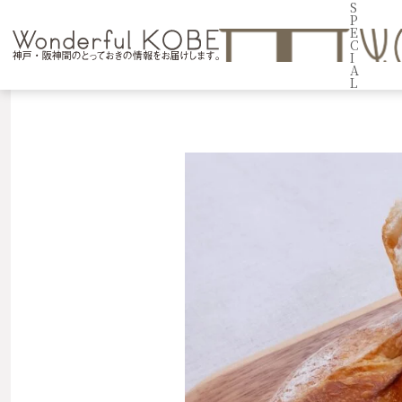
S
P
E
C
I
A
L