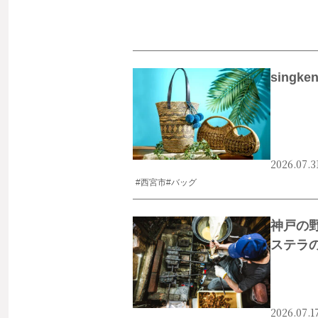
singk
2026.07.3
#西宮市
#バッグ
神戸の
ステラ
2026.07.1