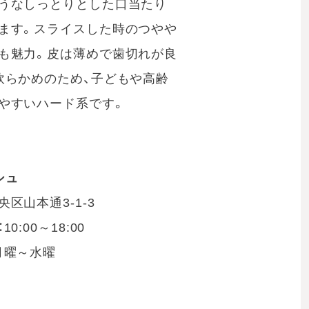
うなしっとりとした口当たり
ます。スライスした時のつやや
も魅力。皮は薄めで歯切れが良
軟らかめのため、子どもや高齢
やすいハード系です。
シュ
区山本通3-1-3
0:00～18:00
月曜～水曜