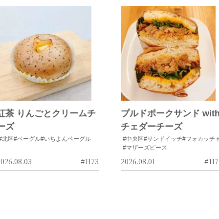
紅茶 りんごとクリームチ
プルドポークサンド wit
ーズ
チェダーチーズ
#北区
#ベーグル
#いちよんベーグル
#中央区
#サンドイッチ
#フォカッチ
#マザーズピース
026.08.03
#1173
2026.08.01
#117