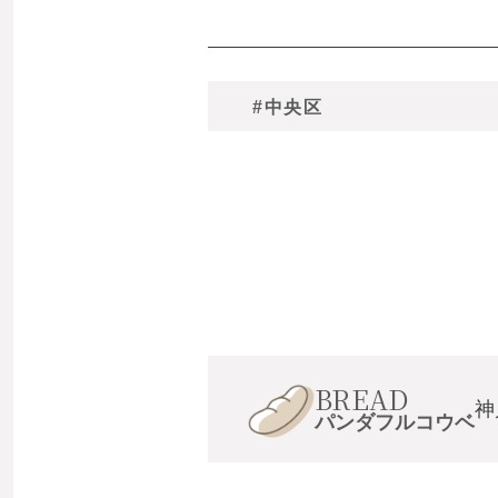
#中央区
BREAD
神
パンダフルコウベ