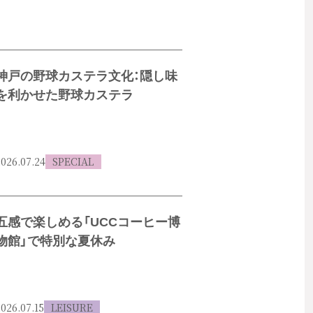
神戸の野球カステラ文化：隠し味
を利かせた野球カステラ
026.07.24
SPECIAL
五感で楽しめる「UCCコーヒー博
物館」で特別な夏休み
026.07.15
LEISURE