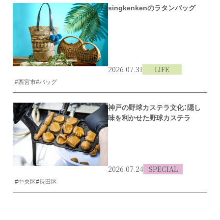
singkenkenのラタンバッグ
2026.07.31
LIFE
#西宮市
#バッグ
神戸の野球カステラ文化：隠し
味を利かせた野球カステラ
2026.07.24
SPECIAL
#中央区
#長田区