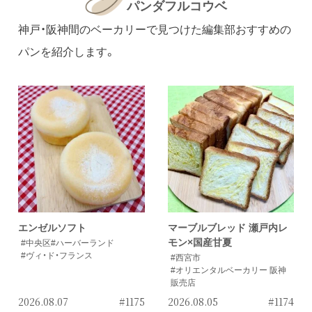
パンダフルコウベ
神戸・阪神間のベーカリーで見つけた編集部おすすめの
パンを紹介します。
エンゼルソフト
マーブルブレッド 瀬戸内レ
モン×国産甘夏
#中央区
#ハーバーランド
#ヴィ・ド・フランス
#西宮市
#オリエンタルベーカリー 阪神
販売店
2026.08.07
#1175
2026.08.05
#1174