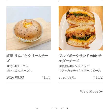
紅茶 りんごとクリームチー
プルドポークサンド with チ
ズ
ェダーチーズ
#北区
#ベーグル
#中央区
#サンドイッチ
#いちよんベーグル
#フォカッチャ
#マザーズピース
2026.08.03
#1173
2026.08.01
#1172
View More