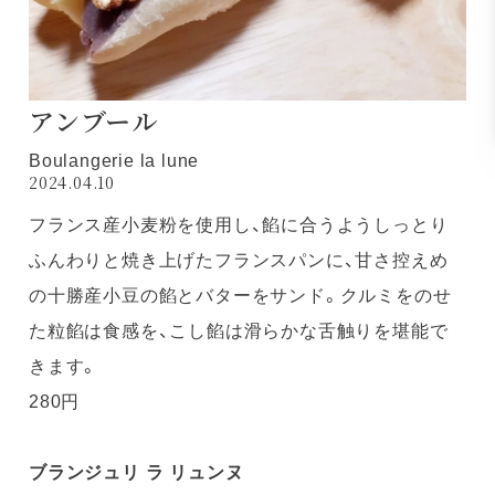
アンブール
Boulangerie la lune
2024.04.10
フランス産小麦粉を使用し、餡に合うようしっとり
ふんわりと焼き上げたフランスパンに、甘さ控えめ
の十勝産小豆の餡とバターをサンド。クルミをのせ
た粒餡は食感を、こし餡は滑らかな舌触りを堪能で
きます。
280円
ブランジュリ ラ リュンヌ