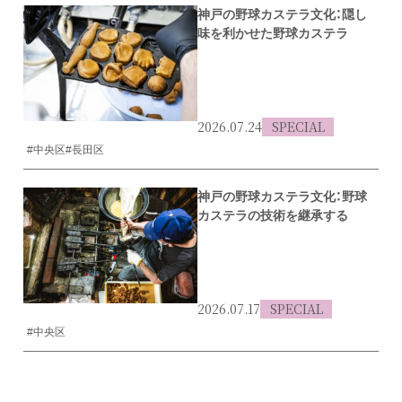
神戸の野球カステラ文化：隠し
味を利かせた野球カステラ
2026.07.24
SPECIAL
#中央区
#長田区
神戸の野球カステラ文化：野球
カステラの技術を継承する
2026.07.17
SPECIAL
#中央区