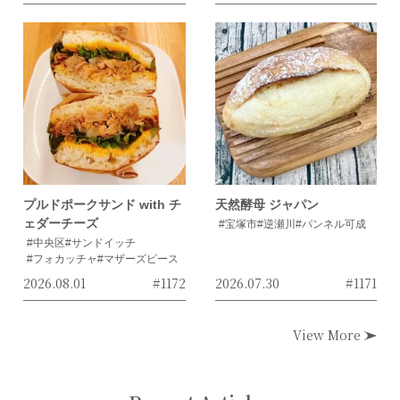
プルドポークサンド with チ
天然酵母 ジャパン
ェダーチーズ
#宝塚市
#逆瀬川
#パンネル可成
#中央区
#サンドイッチ
#フォカッチャ
#マザーズピース
2026.08.01
#1172
2026.07.30
#1171
View More