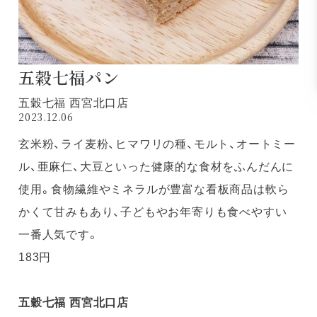
五穀七福パン
五穀七福 西宮北口店
2023.12.06
玄米粉、ライ麦粉、ヒマワリの種、モルト、オートミー
ル、亜麻仁、大豆といった健康的な食材をふんだんに
使用。食物繊維やミネラルが豊富な看板商品は軟ら
かくて甘みもあり、子どもやお年寄りも食べやすい
一番人気です。
183円
五穀七福 西宮北口店