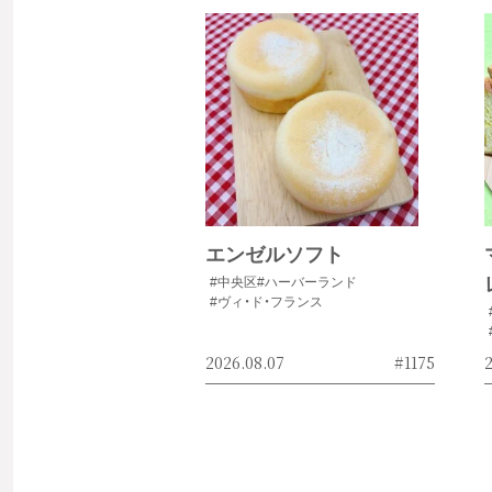
エンゼルソフト
#中央区
#ハーバーランド
#ヴィ・ド・フランス
2026.08.07
#1175
2