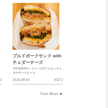
チ
プルドポークサンド with
チェダーチーズ
#中央区
#サンドイッチ
#フォカッチャ
#マザーズピース
3
2026.08.01
#1172
View More