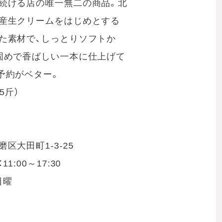
続ける店の唯一無二の商品。北
産生クリームをはじめとする
た素材で、しっとりソフトか
固めで香ばしい一本に仕上げて
予約がベター。
.5斤）
区大田町1-3-25
1:00～17:30
日曜