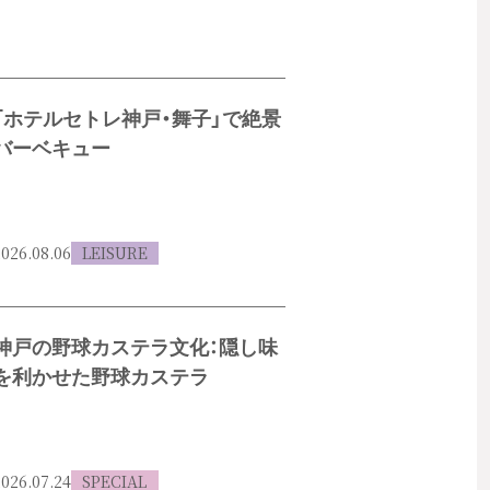
「ホテルセトレ神戸・舞子」で絶景
バーベキュー
026.08.06
LEISURE
神戸の野球カステラ文化：隠し味
を利かせた野球カステラ
026.07.24
SPECIAL