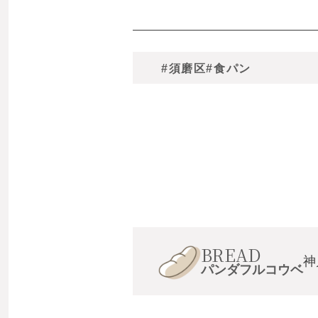
#須磨区
#食パン
BREAD
神
パンダフルコウベ