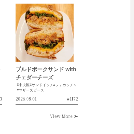
チ
プルドポークサンド with
チェダーチーズ
#中央区
#サンドイッチ
#フォカッチャ
#マザーズピース
3
2026.08.01
#1172
View More