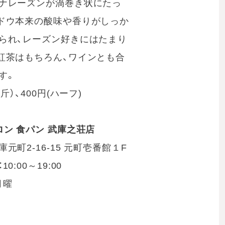
ナレーズンが渦巻き状にたっ
ドウ本来の酸味や香りがしっか
られ、レーズン好きにはたまり
紅茶はもちろん、ワインとも合
す。
１斤）、400円(ハーフ)
ロン 食パン 武庫之荘店
元町2-16-15 元町壱番館１F
0:00～19:00
月曜