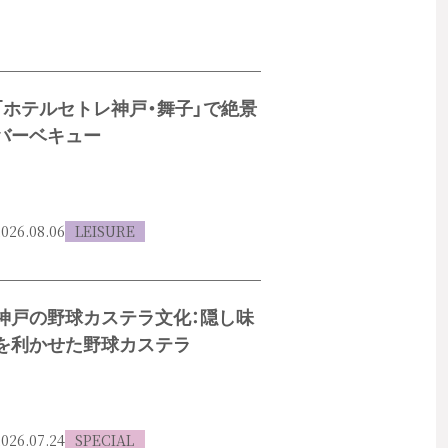
「ホテルセトレ神戸・舞子」で絶景
バーベキュー
026.08.06
LEISURE
神戸の野球カステラ文化：隠し味
を利かせた野球カステラ
026.07.24
SPECIAL