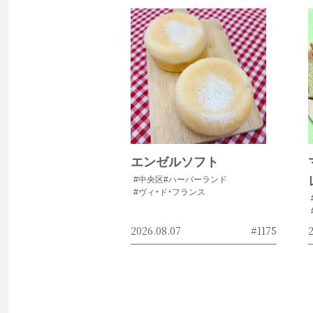
エンゼルソフト
#中央区
#ハーバーランド
#ヴィ・ド・フランス
2026.08.07
#1175
2