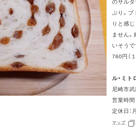
のサルタ
ぷり。ブ
りと感じ
ません。
いそうで
760円（
ル・ミト
尼崎市武庫
営業時間：1
定休日：
マップ