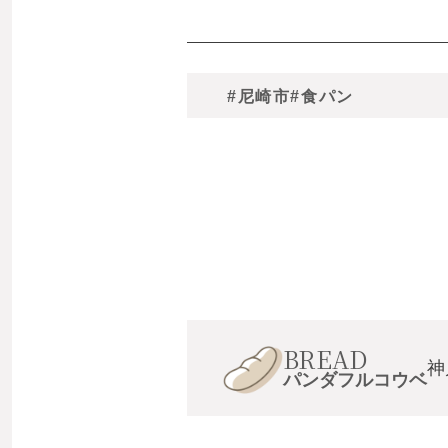
#尼崎市
#食パン
BREAD
神
パンダフルコウベ