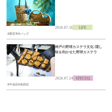
2026.07.31
LIFE
#西宮市
#バッグ
神戸の野球カステラ文化：隠し
味を利かせた野球カステラ
2026.07.24
SPECIAL
#中央区
#長田区