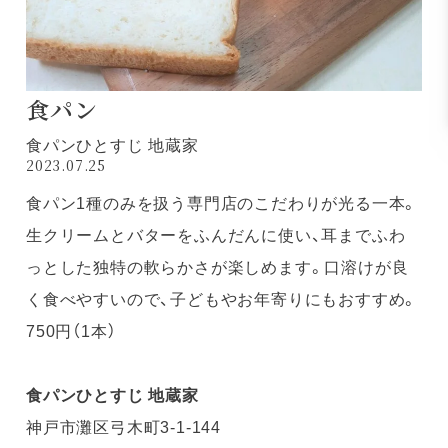
食パン
食パンひとすじ 地蔵家
2023.07.25
食パン1種のみを扱う専門店のこだわりが光る一本。
生クリームとバターをふんだんに使い、耳までふわ
っとした独特の軟らかさが楽しめます。口溶けが良
く食べやすいので、子どもやお年寄りにもおすすめ。
750円（1本）
食パンひとすじ 地蔵家
神戸市灘区弓木町3-1-144