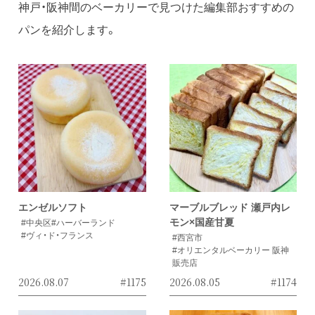
神戸・阪神間のベーカリーで見つけた編集部おすすめの
パンを紹介します。
エンゼルソフト
マーブルブレッド 瀬戸内レ
モン×国産甘夏
#中央区
#ハーバーランド
#ヴィ・ド・フランス
#西宮市
#オリエンタルベーカリー 阪神
販売店
2026.08.07
#1175
2026.08.05
#1174