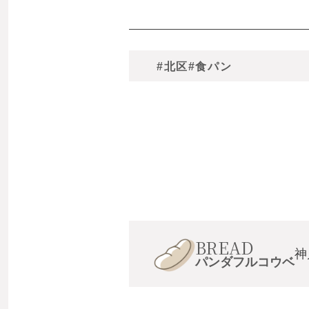
#北区
#食パン
BREAD
神
パンダフルコウベ