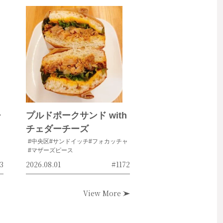
チ
プルドポークサンド with
チェダーチーズ
#中央区
#サンドイッチ
#フォカッチャ
#マザーズピース
3
2026.08.01
#1172
View More