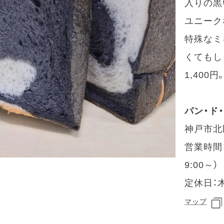
入りの黒
ユニーク
特殊なミ
くてもし
1,400円
パン・ド
神戸市北
営業時間：
9:00～）
定休日：
マップ