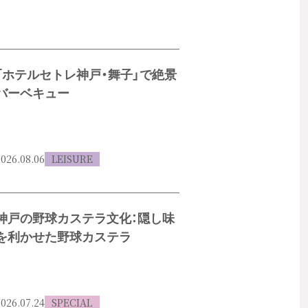
「ホテルセトレ神戸・舞子」で絶景
バーベキュー
026.08.06
LEISURE
神戸の野球カステラ文化：隠し味
を利かせた野球カステラ
026.07.24
SPECIAL