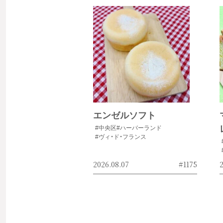
エンゼルソフト
#中央区
#ハーバーランド
#ヴィ・ド・フランス
2026.08.07
#1175
2