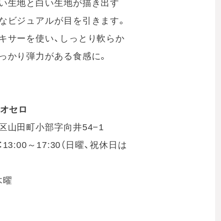
い生地と白い生地が描き出す
なビジュアルが目を引きます。
キサーを使い、しっとり軟らか
っかり弾力がある食感に。
。
・オセロ
区山田町小部字向井54−1
13:00～17:30（日曜、祝休日は
木曜