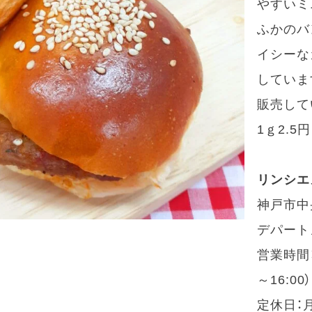
やすいミ
ふかのバ
イシーな
していま
販売して
1ｇ2.5円
リンシエ
神戸市中
デパート
営業時間：
～16:00）
定休日：