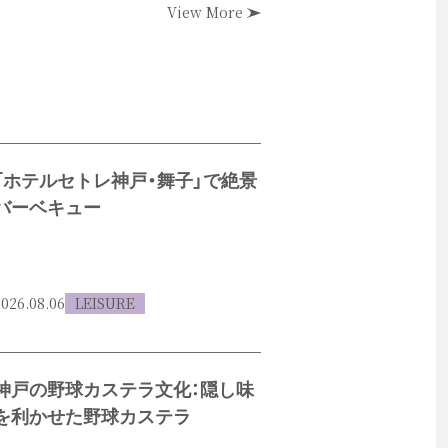
View More
「ホテルセトレ神戸・舞子」で絶景
バーベキュー
026.08.06
LEISURE
神戸の野球カステラ文化：隠し味
を利かせた野球カステラ