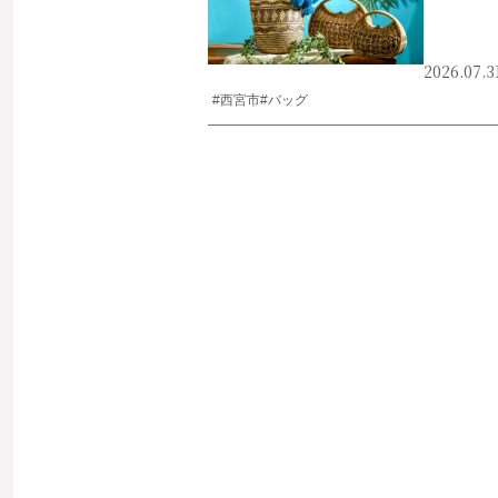
2026.07.3
#西宮市
#バッグ