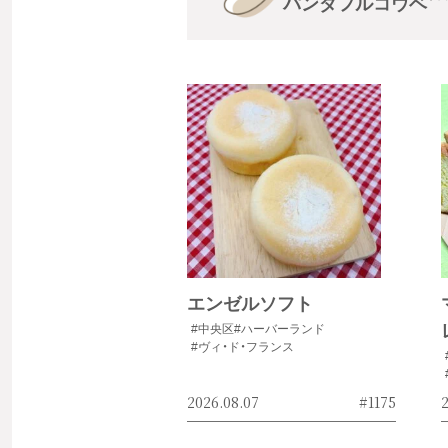
パンダフルコウベ
エンゼルソフト
#中央区
#ハーバーランド
#ヴィ・ド・フランス
2026.08.07
#1175
2