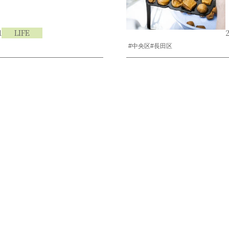
1
LIFE
2
#中央区
#長田区