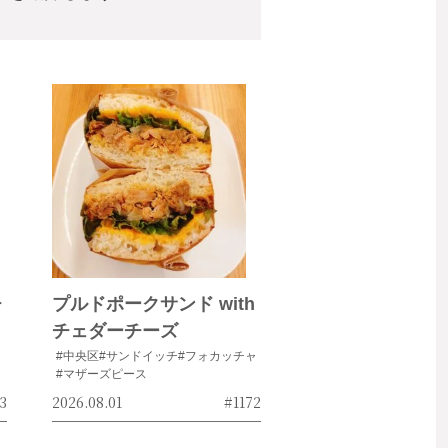
チ
プルドポークサンド with
チェダーチーズ
#中央区
#サンドイッチ
#フォカッチャ
#マザーズピース
3
2026.08.01
#1172