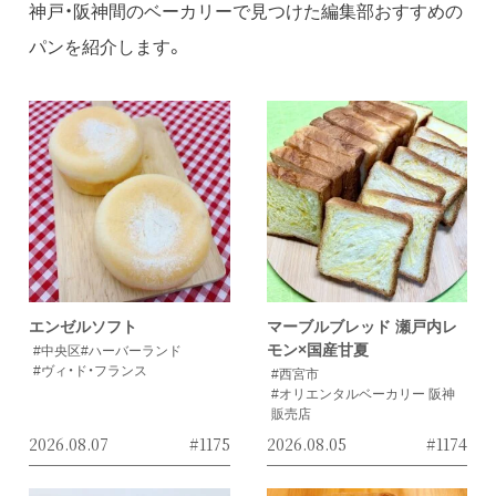
神戸・阪神間のベーカリーで見つけた編集部おすすめの
パンを紹介します。
エンゼルソフト
マーブルブレッド 瀬戸内レ
モン×国産甘夏
#中央区
#ハーバーランド
#ヴィ・ド・フランス
#西宮市
#オリエンタルベーカリー 阪神
販売店
2026.08.07
#1175
2026.08.05
#1174