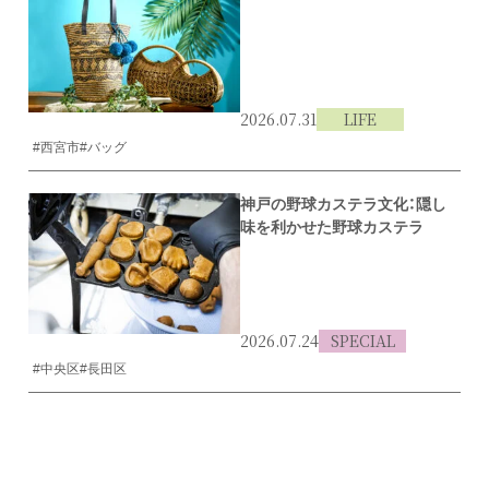
2026.07.31
LIFE
#西宮市
#バッグ
神戸の野球カステラ文化：隠し
味を利かせた野球カステラ
2026.07.24
SPECIAL
#中央区
#長田区