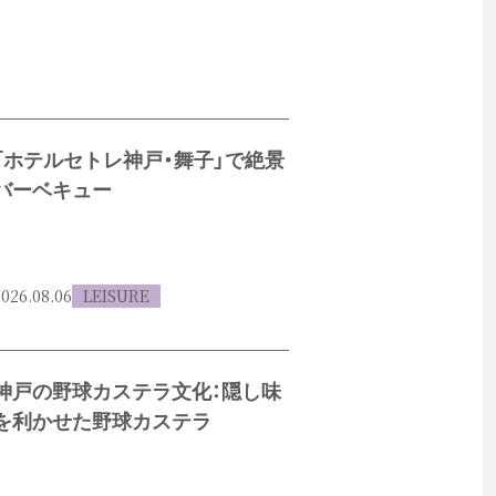
「ホテルセトレ神戸・舞子」で絶景
バーベキュー
026.08.06
LEISURE
神戸の野球カステラ文化：隠し味
を利かせた野球カステラ