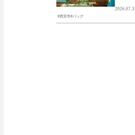
2026.07.3
#西宮市
#バッグ