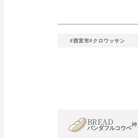
#西宮市
#クロワッサン
BREAD
神
パンダフルコウベ