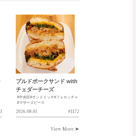
チ
プルドポークサンド with
チェダーチーズ
#中央区
#サンドイッチ
#フォカッチャ
#マザーズピース
3
2026.08.01
#1172
View More