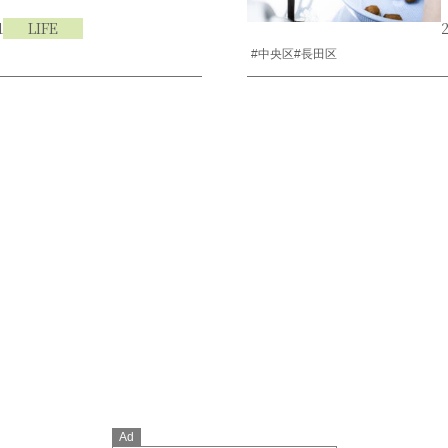
1
LIFE
2
#中央区
#長田区
Ad