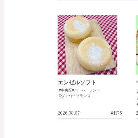
エンゼルソフト
#中央区
#ハーバーランド
#ヴィ・ド・フランス
2026.08.07
#1175
2