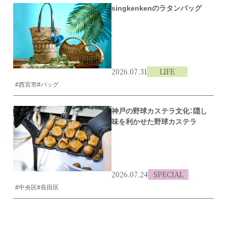
singkenkenのラタンバッグ
2026.07.31
LIFE
#西宮市
#バッグ
神戸の野球カステラ文化：隠し
味を利かせた野球カステラ
2026.07.24
SPECIAL
#中央区
#長田区