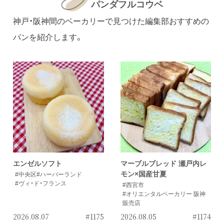
パンダフルコウベ
神戸・阪神間のベーカリーで見つけた編集部おすすめの
パンを紹介します。
エンゼルソフト
マーブルブレッド 瀬戸内レ
モン×国産甘夏
#中央区
#ハーバーランド
#ヴィ・ド・フランス
#西宮市
#オリエンタルベーカリー 阪神
販売店
2026.08.07
#1175
2026.08.05
#1174