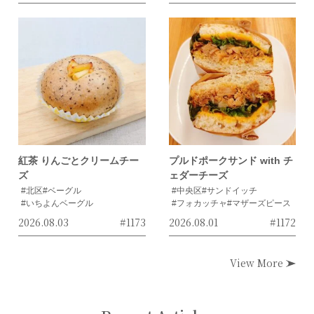
紅茶 りんごとクリームチー
プルドポークサンド with チ
ズ
ェダーチーズ
#北区
#ベーグル
#中央区
#サンドイッチ
#いちよんベーグル
#フォカッチャ
#マザーズピース
2026.08.03
#1173
2026.08.01
#1172
View More