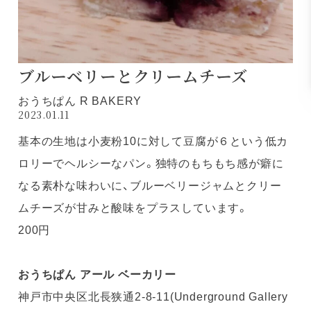
ブルーベリーとクリームチーズ
おうちぱん R BAKERY
2023.01.11
基本の生地は小麦粉10に対して豆腐が６という低カ
ロリーでヘルシーなパン。独特のもちもち感が癖に
なる素朴な味わいに、ブルーベリージャムとクリー
ムチーズが甘みと酸味をプラスしています。
200円
おうちぱん アール ベーカリー
神戸市中央区北長狭通2-8-11(Underground Gallery