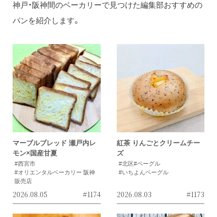
神戸・阪神間のベーカリーで見つけた編集部おすすめの
パンを紹介します。
マーブルブレッド 瀬戸内レ
紅茶 りんごとクリームチー
モン×国産甘夏
ズ
#西宮市
#北区
#ベーグル
#オリエンタルベーカリー 阪神
#いちよんベーグル
販売店
2026.08.05
#1174
2026.08.03
#1173