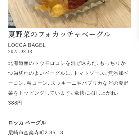
夏野菜のフォカッチャベーグル
LOCCA BAGEL
2025.08.18
北海道産のトウモロコシを混ぜ込んだ、もっちりか
つ歯切れのよいベーグルに、トマトソース、無添加ベ
ーコン、粒コーン、ズッキーニやパプリカなどの夏野
菜をトッピングしています。豪快に召し上がれ。
388円
ロッカ ベーグル
尼崎市金楽寺町2-36-13