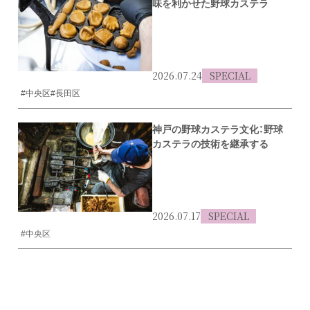
味を利かせた野球カステラ
2026.07.24
SPECIAL
#中央区
#長田区
神戸の野球カステラ文化：野球
カステラの技術を継承する
2026.07.17
SPECIAL
#中央区