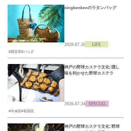
singkenkenのラタンバッグ
2026.07.31
LIFE
#西宮市
#バッグ
神戸の野球カステラ文化：隠し
味を利かせた野球カステラ
2026.07.24
SPECIAL
#中央区
#長田区
神戸の野球カステラ文化：野球