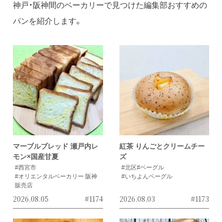
神戸・阪神間のベーカリーで見つけた編集部おすすめの
パンを紹介します。
マーブルブレッド 瀬戸内レ
紅茶 りんごとクリームチー
モン×国産甘夏
ズ
#西宮市
#北区
#ベーグル
#オリエンタルベーカリー 阪神
#いちよんベーグル
販売店
2026.08.05
#1174
2026.08.03
#1173