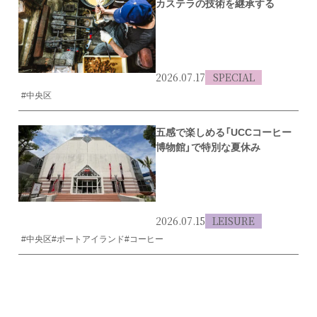
カステラの技術を継承する
2026.07.17
SPECIAL
#中央区
五感で楽しめる「UCCコーヒー
博物館」で特別な夏休み
2026.07.15
LEISURE
#中央区
#ポートアイランド
#コーヒー