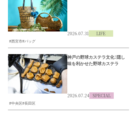
2026.07.31
LIFE
#西宮市
#バッグ
神戸の野球カステラ文化：隠し
味を利かせた野球カステラ
2026.07.24
SPECIAL
#中央区
#長田区