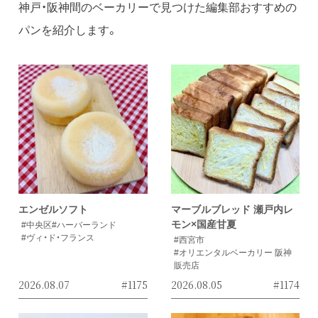
神戸・阪神間のベーカリーで見つけた編集部おすすめの
パンを紹介します。
エンゼルソフト
マーブルブレッド 瀬戸内レ
モン×国産甘夏
#中央区
#ハーバーランド
#ヴィ・ド・フランス
#西宮市
#オリエンタルベーカリー 阪神
販売店
2026.08.07
#1175
2026.08.05
#1174