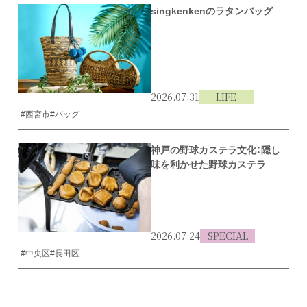
singkenkenのラタンバッグ
2026.07.31
LIFE
#西宮市
#バッグ
神戸の野球カステラ文化：隠し
味を利かせた野球カステラ
2026.07.24
SPECIAL
#中央区
#長田区