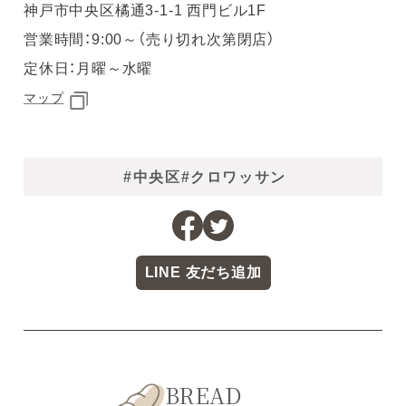
神戸市中央区橘通3-1-1 西門ビル1F
営業時間：9:00～（売り切れ次第閉店）
定休日：月曜～水曜
マップ
#中央区
#クロワッサン
LINE 友だち追加
BREAD