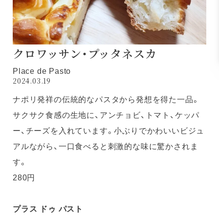
クロワッサン・プッタネスカ
Place de Pasto
2024.03.19
ナポリ発祥の伝統的なパスタから発想を得た一品。
サクサク食感の生地に、アンチョビ、トマト、ケッパ
ー、チーズを入れています。小ぶりでかわいいビジュ
アルながら、一口食べると刺激的な味に驚かされま
す。
280円
プラス ドゥ パスト