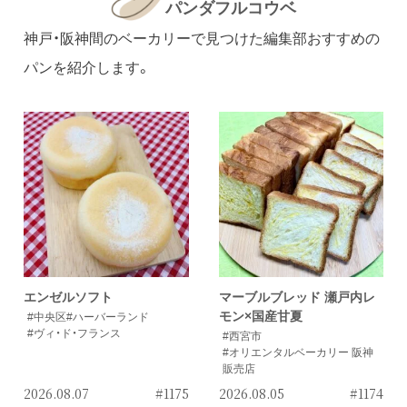
パンダフルコウベ
神戸・阪神間のベーカリーで見つけた編集部おすすめの
パンを紹介します。
エンゼルソフト
マーブルブレッド 瀬戸内レ
モン×国産甘夏
#中央区
#ハーバーランド
#ヴィ・ド・フランス
#西宮市
#オリエンタルベーカリー 阪神
販売店
2026.08.07
#1175
2026.08.05
#1174