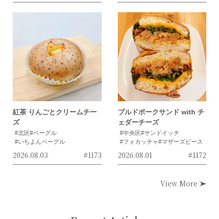
紅茶 りんごとクリームチー
プルドポークサンド with チ
ズ
ェダーチーズ
#北区
#ベーグル
#中央区
#サンドイッチ
#いちよんベーグル
#フォカッチャ
#マザーズピース
2026.08.03
#1173
2026.08.01
#1172
View More