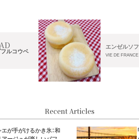
AD
エンゼルソフ
ダフルコウベ
VIE DE FRANCE
Recent Articles
シエが手がけるかき氷：和