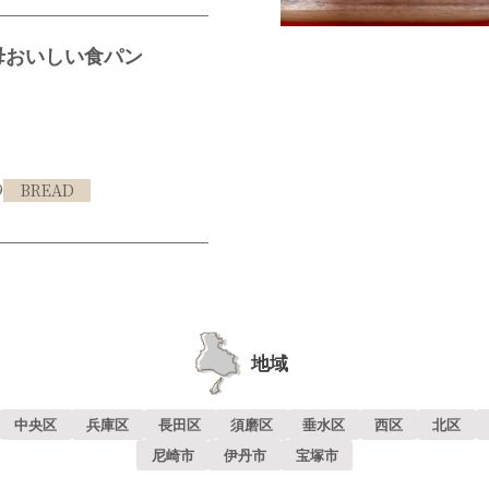
母おいしい食パン
9
BREAD
地域
中央区
兵庫区
長田区
須磨区
垂水区
西区
北区
尼崎市
伊丹市
宝塚市