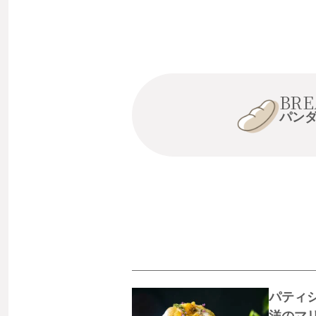
BRE
パン
パティ