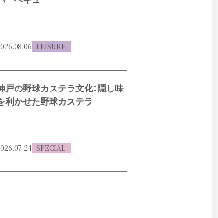
バーベキュー
026.08.06
LEISURE
神戸の野球カステラ文化：隠し味
を利かせた野球カステラ
026.07.24
SPECIAL