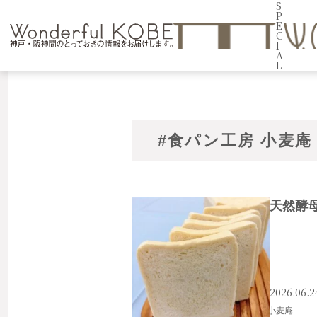
S
P
E
C
I
A
L
#食パン工房 小麦庵
天然酵
2026.06.2
#中央区
#元町
#食パン
#食パン工房 小麦庵